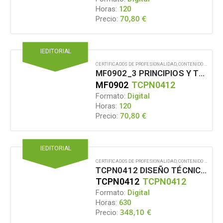
Horas:
120
70,80
€
Precio:
IEDITORIAL
CERTIFICADOS DE PROFESIONALIDAD
,
CONTENIDO EN FORMATO DIGITAL
MF0902_3 PRINCIPIOS Y TÉCNICAS DE ESTAMPACIÓN TEXTIL
MF0902
TCPN0412
Formato:
Digital
Horas:
120
70,80
€
Precio:
IEDITORIAL
CERTIFICADOS DE PROFESIONALIDAD
,
CONTENIDO EN FORMATO DIGITAL
TCPN0412 DISEÑO TÉCNICO DE ESTAMPACIÓN TEXTIL
TCPN0412
TCPN0412
Formato:
Digital
Horas:
630
348,10
€
Precio: