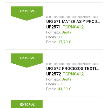
IEDITORIAL
CERTIFICADOS DE PROFESIONALIDAD
,
CONTENIDO EN FORMATO DIGITAL
UF2571 MATERIAS Y PRODUCTOS TEXTILES
UF2571
TCPN0412
Formato:
Digital
Horas:
30
17,70
€
Precio:
IEDITORIAL
CERTIFICADOS DE PROFESIONALIDAD
,
CONTENIDO EN FORMATO DIGITAL
UF2572 PROCESOS TEXTILES
UF2572
TCPN0412
Formato:
Digital
Horas:
70
41,30
€
Precio:
IEDITORIAL