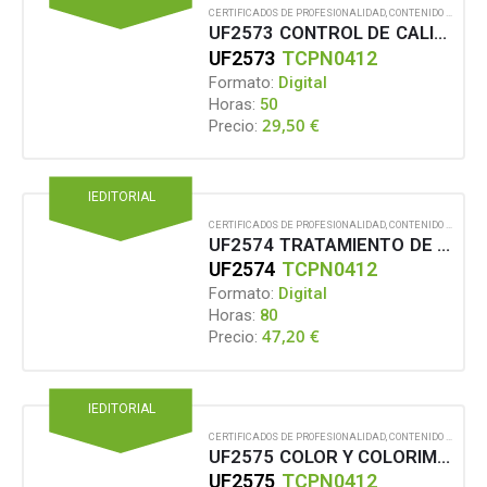
CERTIFICADOS DE PROFESIONALIDAD
,
CONTENIDO EN FORMATO DIGITAL
UF2573 CONTROL DE CALIDAD
UF2573
TCPN0412
Formato:
Digital
Horas:
50
29,50
€
Precio:
IEDITORIAL
CERTIFICADOS DE PROFESIONALIDAD
,
CONTENIDO EN FORMATO DIGITAL
UF2574 TRATAMIENTO DE LA IMAGEN Y EL DISEÑO DE LOS ESTAMPADOS TEXTILES
UF2574
TCPN0412
Formato:
Digital
Horas:
80
47,20
€
Precio:
IEDITORIAL
CERTIFICADOS DE PROFESIONALIDAD
,
CONTENIDO EN FORMATO DIGITAL
UF2575 COLOR Y COLORIMETRÍA EN LA ESTAMPACIÓN TEXTIL
UF2575
TCPN0412