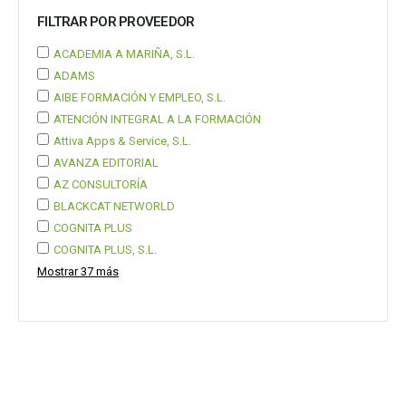
FILTRAR POR PROVEEDOR
ACADEMIA A MARIÑA, S.L.
ADAMS
AIBE FORMACIÓN Y EMPLEO, S.L.
ATENCIÓN INTEGRAL A LA FORMACIÓN
Attiva Apps & Service, S.L.
AVANZA EDITORIAL
AZ CONSULTORÍA
BLACKCAT NETWORLD
COGNITA PLUS
COGNITA PLUS, S.L.
Mostrar 37 más