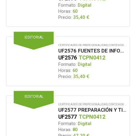
Formato:
Digital
Horas:
60
35,40
€
Precio:
IEDITORIAL
CERTIFICADOS DE PROFESIONALIDAD
,
CONTENIDO EN FORMATO DIGITAL
UF2576 FUENTES DE INFORMACIÓN Y ANÁLISIS DE TENDENCIAS DE LOS ESTAMPADOS TEXTILES
UF2576
TCPN0412
Formato:
Digital
Horas:
60
35,40
€
Precio:
IEDITORIAL
CERTIFICADOS DE PROFESIONALIDAD
,
CONTENIDO EN FORMATO DIGITAL
UF2577 PREPARACIÓN Y TINTURA TEXTIL
UF2577
TCPN0412
Formato:
Digital
Horas:
80
47,20
€
Precio: