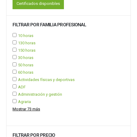
Certificados disponibles
FILTRAR POR FAMILIA PROFESIONAL
10 horas
130 horas
150 horas
30 horas
50 horas
60 horas
Actividades físicas y deportivas
ADF
Administración y gestión
Agraria
Mostrar 73 más
FILTRAR POR PRECIO