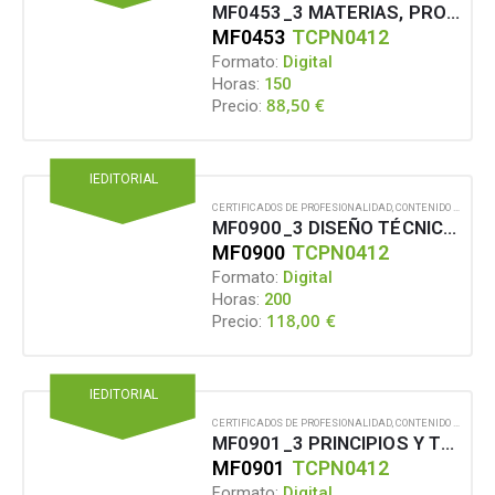
MF0453_3 MATERIAS, PRODUCTOS Y PROCESOS TEXTILES
MF0453
TCPN0412
Formato:
Digital
Horas:
150
88,50
€
Precio:
IEDITORIAL
CERTIFICADOS DE PROFESIONALIDAD
,
CONTENIDO EN FORMATO DIGITAL
MF0900_3 DISEÑO TÉCNICO DE ESTAMPADOS TEXTILES
MF0900
TCPN0412
Formato:
Digital
Horas:
200
118,00
€
Precio:
IEDITORIAL
CERTIFICADOS DE PROFESIONALIDAD
,
CONTENIDO EN FORMATO DIGITAL
MF0901_3 PRINCIPIOS Y TÉCNICAS DE ENNOBLECIMIENTO TEXTIL
MF0901
TCPN0412
Formato:
Digital