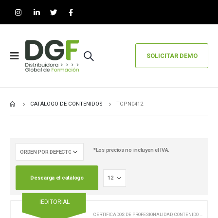
SOLICITAR DEMO
CATÁLOGO DE CONTENIDOS
TCPN0412
*Los precios no incluyen el IVA.
Descarga el catálogo
IEDITORIAL
CERTIFICADOS DE PROFESIONALIDAD
,
CONTENIDO EN FORMATO DIGITAL