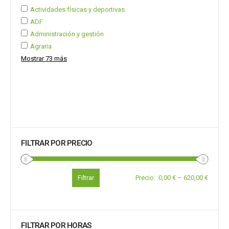
Actividades físicas y deportivas
ADF
Administración y gestión
Agraria
Mostrar 73 más
FILTRAR POR PRECIO
Filtrar
Precio
:
0,00 €
–
620,00 €
FILTRAR POR HORAS