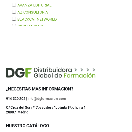
AVANZA EDITORIAL
AZ CONSULTORÍA
BLACKCAT NETWORLD
COGNITA PLUS
COGNITA PLUS, S.L.
Mostrar 37 más
¿NECESITAS MÁS INFORMACIÓN?
914 320 202 |
info@dgformacion.com
C/ Cruz del Sur nº 7, escalera 1, planta 1ª, oficina 1
28007 Madrid
NUESTRO CATÁLOGO