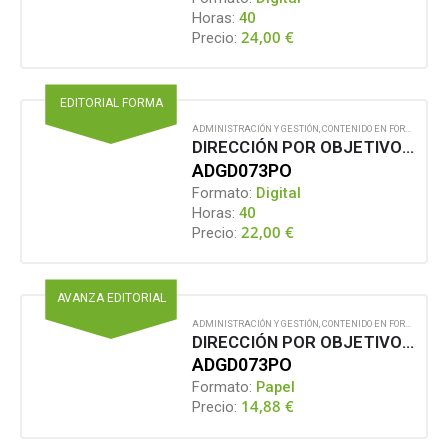
Horas:
40
24,00
€
Precio:
EDITORIAL FORMA
ADMINISTRACIÓN Y GESTIÓN
,
CONTENIDO EN FORMATO DIGITAL
DIRECCIÓN POR OBJETIVOS Y GESTIÓN DEL DESEMPEÑO
ADGD073PO
Formato:
Digital
Horas:
40
22,00
€
Precio:
AVANZA EDITORIAL
ADMINISTRACIÓN Y GESTIÓN
,
CONTENIDO EN FORMATO PAPEL
DIRECCIÓN POR OBJETIVOS Y GESTIÓN DEL DESEMPEÑO
ADGD073PO
Formato:
Papel
14,88
€
Precio: