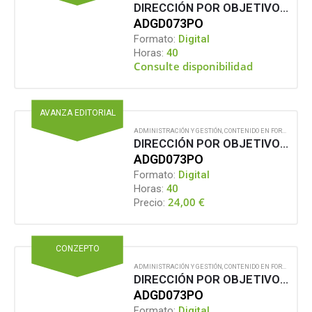
DIRECCIÓN POR OBJETIVOS Y GESTIÓN DEL DESEMPEÑO
ADGD073PO
Formato:
Digital
Horas:
40
Consulte disponibilidad
AVANZA EDITORIAL
ADMINISTRACIÓN Y GESTIÓN
,
CONTENIDO EN FORMATO DIGITAL
DIRECCIÓN POR OBJETIVOS Y GESTIÓN DEL DESEMPEÑO
ADGD073PO
Formato:
Digital
Horas:
40
24,00
€
Precio:
CONZEPTO
ADMINISTRACIÓN Y GESTIÓN
,
CONTENIDO EN FORMATO DIGITAL
DIRECCIÓN POR OBJETIVOS Y GESTIÓN DEL DESEMPEÑO
ADGD073PO
Formato:
Digital