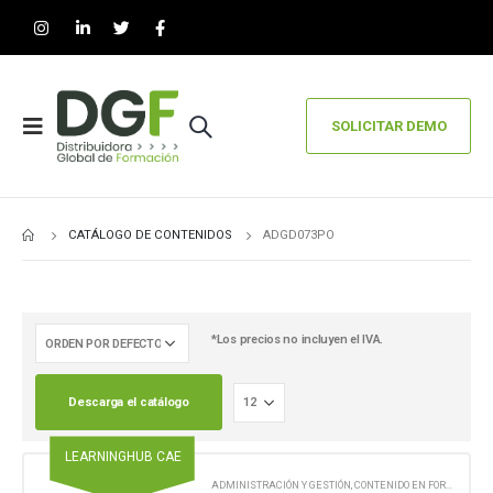
SOLICITAR DEMO
CATÁLOGO DE CONTENIDOS
ADGD073PO
*Los precios no incluyen el IVA.
Descarga el catálogo
LEARNINGHUB CAE
ADMINISTRACIÓN Y GESTIÓN
,
CONTENIDO EN FORMATO DIGITAL