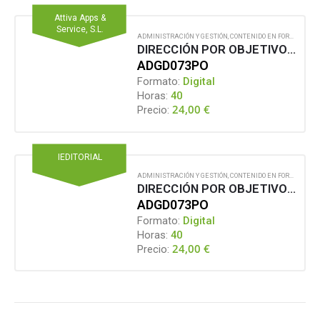
Attiva Apps &
Service, S.L.
ADMINISTRACIÓN Y GESTIÓN
,
CONTENIDO EN FORMATO DIGITAL
DIRECCIÓN POR OBJETIVOS Y GESTIÓN DEL DESEMPEÑO
ADGD073PO
Formato:
Digital
Horas:
40
24,00
€
Precio:
IEDITORIAL
ADMINISTRACIÓN Y GESTIÓN
,
CONTENIDO EN FORMATO DIGITAL
DIRECCIÓN POR OBJETIVOS Y GESTIÓN DEL DESEMPEÑO
ADGD073PO
Formato:
Digital
Horas:
40
24,00
€
Precio: