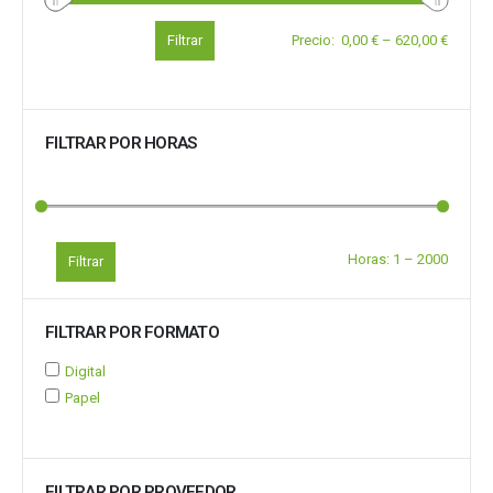
Filtrar
Precio
:
0,00 €
–
620,00 €
FILTRAR POR HORAS
Horas:
1
–
2000
Filtrar
FILTRAR POR FORMATO
Digital
Papel
FILTRAR POR PROVEEDOR