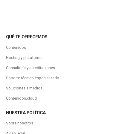
QUÉ TE OFRECEMOS
Contenidos
Hosting y plataforma
Consultoría y acreditaciones
Soporte técnico especializado
Soluciones a medida
Contenidos.cloud
NUESTRA POLÍTICA
Sobre nosotros
Aviso legal