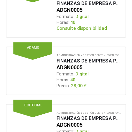
FINANZAS DE EMPRESA PARA NO FINANCIEROS
ADGN0005
Formato:
Digital
Horas:
40
Consulte disponibilidad
ADAMS
ADMINISTRACIÓN Y GESTIÓN
,
CONTENIDO EN FORMATO DIGITAL
FINANZAS DE EMPRESA PARA NO FINANCIEROS
ADGN0005
Formato:
Digital
Horas:
40
28,00
€
Precio:
IEDITORIAL
ADMINISTRACIÓN Y GESTIÓN
,
CONTENIDO EN FORMATO DIGITAL
FINANZAS DE EMPRESA PARA NO FINANCIEROS
ADGN0005
Formato:
Digital