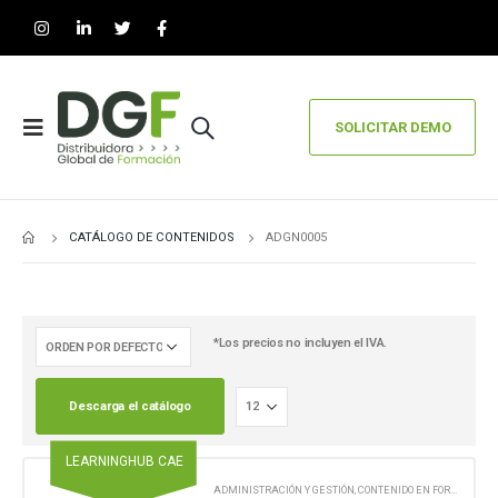
SOLICITAR DEMO
CATÁLOGO DE CONTENIDOS
ADGN0005
*Los precios no incluyen el IVA.
Descarga el catálogo
LEARNINGHUB CAE
ADMINISTRACIÓN Y GESTIÓN
,
CONTENIDO EN FORMATO DIGITAL