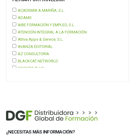
ACADEMIA A MARIÑA, S.L.
ADAMS
AIBE FORMACIÓN Y EMPLEO, S.L.
ATENCIÓN INTEGRAL A LA FORMACIÓN
Attiva Apps & Service, S.L.
AVANZA EDITORIAL
AZ CONSULTORÍA
BLACKCAT NETWORLD
COGNITA PLUS
COGNITA PLUS, S.L.
Mostrar 37 más
¿NECESITAS MÁS INFORMACIÓN?