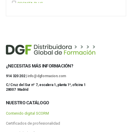
COGNITA PLUS
COGNITA PLUS, S.L.
Mostrar 37 más
¿NECESITAS MÁS INFORMACIÓN?
914 320 202 |
info@dgformacion.com
C/ Cruz del Sur nº 7, escalera 1, planta 1ª, oficina 1
28007 Madrid
NUESTRO CATÁLOGO
Contenido digital SCORM
Certificados de profesionalidad