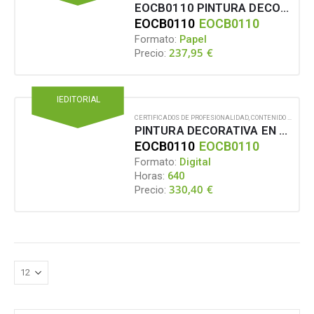
EOCB0110 PINTURA DECORATIVA EN CONSTRUCCIÓN
EOCB0110
EOCB0110
Formato:
Papel
237,95
€
Precio:
IEDITORIAL
CERTIFICADOS DE PROFESIONALIDAD
,
CONTENIDO EN FORMATO DIGITAL
PINTURA DECORATIVA EN CONSTRUCCIÓN
EOCB0110
EOCB0110
Formato:
Digital
Horas:
640
330,40
€
Precio: