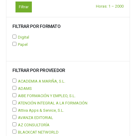
Horas:
1
–
2000
Filtrar
FILTRAR POR FORMATO
Digital
Papel
FILTRAR POR PROVEEDOR
ACADEMIA A MARIÑA, S.L.
ADAMS
AIBE FORMACIÓN Y EMPLEO, S.L.
ATENCIÓN INTEGRAL A LA FORMACIÓN
Attiva Apps & Service, S.L.
AVANZA EDITORIAL
AZ CONSULTORÍA
BLACKCAT NETWORLD