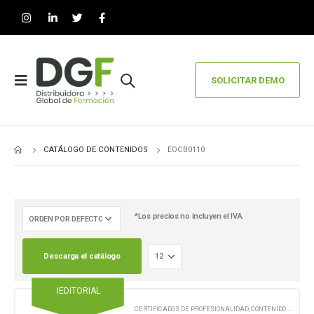
SOLICITAR DEMO
CATÁLOGO DE CONTENIDOS
EOCB0110
*Los precios no incluyen el IVA.
Descarga el catálogo
IEDITORIAL
CERTIFICADOS DE PROFESIONALIDAD
,
CONTENIDO EN FORMATO PAPEL