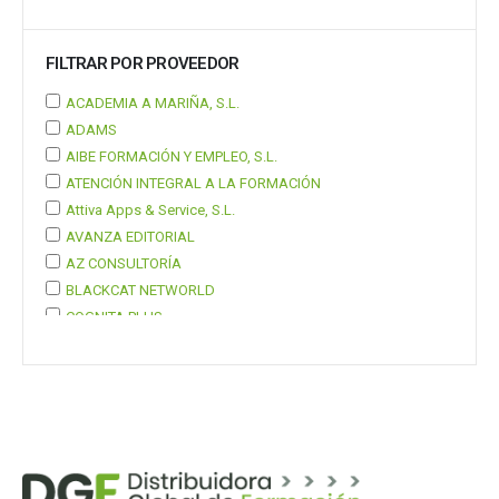
FILTRAR POR PROVEEDOR
ACADEMIA A MARIÑA, S.L.
ADAMS
AIBE FORMACIÓN Y EMPLEO, S.L.
ATENCIÓN INTEGRAL A LA FORMACIÓN
Attiva Apps & Service, S.L.
AVANZA EDITORIAL
AZ CONSULTORÍA
BLACKCAT NETWORLD
COGNITA PLUS
COGNITA PLUS, S.L.
Mostrar 37 más