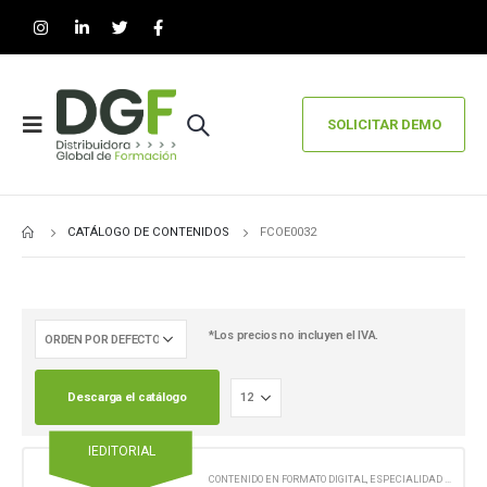
SOLICITAR DEMO
CATÁLOGO DE CONTENIDOS
FCOE0032
*Los precios no incluyen el IVA.
Descarga el catálogo
IEDITORIAL
CONTENIDO EN FORMATO DIGITAL
,
ESPECIALIDAD FORMATIVA