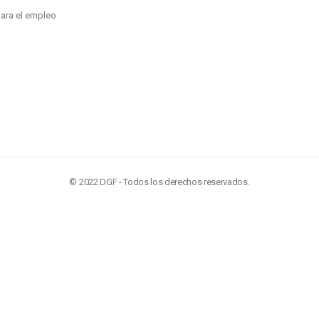
para el empleo
© 2022 DGF - Todos los derechos reservados.