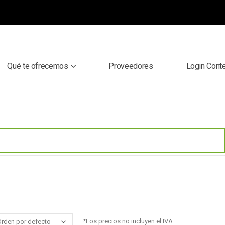
Qué te ofrecemos
Proveedores
Login Cont
*Los precios no incluyen el IVA.