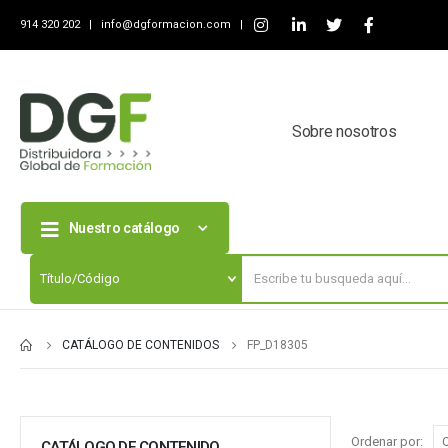
914 320 202 |
info@dgformacion.com
|
Sobre nosotros
Nuestro catálogo
CATÁLOGO DE CONTENIDOS
FP_D18305
Ordenar por:
CATÁLOGO DE CONTENIDO