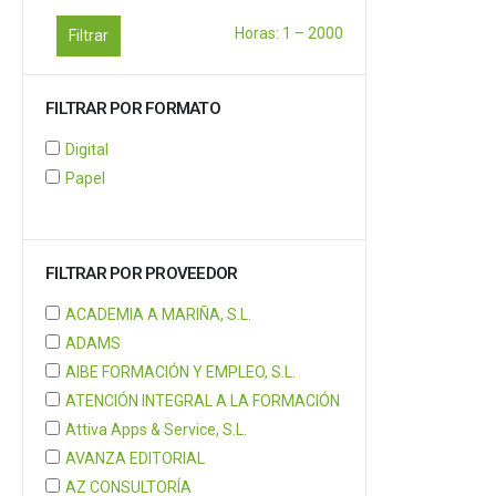
Horas:
1
–
2000
Filtrar
FILTRAR POR FORMATO
Digital
Papel
FILTRAR POR PROVEEDOR
ACADEMIA A MARIÑA, S.L.
ADAMS
AIBE FORMACIÓN Y EMPLEO, S.L.
ATENCIÓN INTEGRAL A LA FORMACIÓN
Attiva Apps & Service, S.L.
AVANZA EDITORIAL
AZ CONSULTORÍA