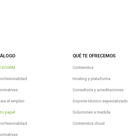
TÁLOGO
QUÉ TE OFRECEMOS
al SCORM
Contenidos
profesionalidad
Hosting y plataforma
formativas
Consultoría y acreditaciones
para el empleo
Soporte técnico especializado
to papel
Soluciones a medida
profesionalidad
Contenidos.cloud
formativas