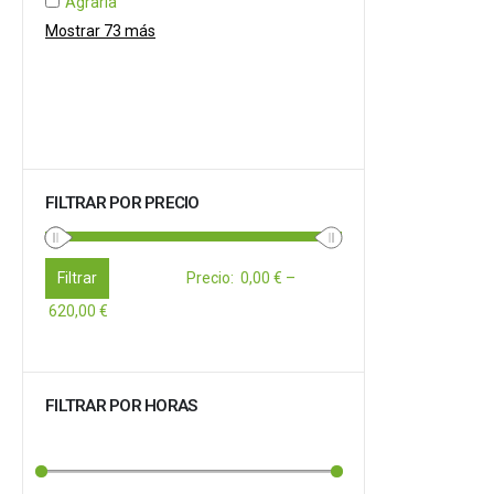
Agraria
Mostrar 73 más
FILTRAR POR PRECIO
Filtrar
Precio
:
0,00 €
–
620,00 €
FILTRAR POR HORAS