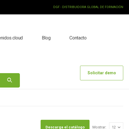
DGF - DISTRIBUIDORA GLOBAL DE FORMACIÓN
enidos.cloud
Blog
Contacto
Solicitar demo
Descarga el catálogo
Mostrar: