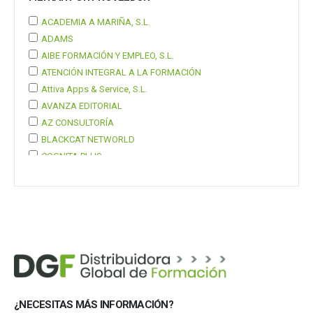
ACADEMIA A MARIÑA, S.L.
ADAMS
AIBE FORMACIÓN Y EMPLEO, S.L.
ATENCIÓN INTEGRAL A LA FORMACIÓN
Attiva Apps & Service, S.L.
AVANZA EDITORIAL
AZ CONSULTORÍA
BLACKCAT NETWORLD
COGNITA PLUS
COGNITA PLUS, S.L.
Mostrar 37 más
¿NECESITAS MÁS INFORMACIÓN?