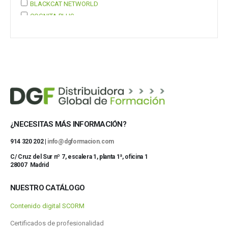
BLACKCAT NETWORLD
COGNITA PLUS
COGNITA PLUS, S.L.
Mostrar 37 más
¿NECESITAS MÁS INFORMACIÓN?
914 320 202 |
info@dgformacion.com
C/ Cruz del Sur nº 7, escalera 1, planta 1ª, oficina 1
28007 Madrid
NUESTRO CATÁLOGO
Contenido digital SCORM
Certificados de profesionalidad