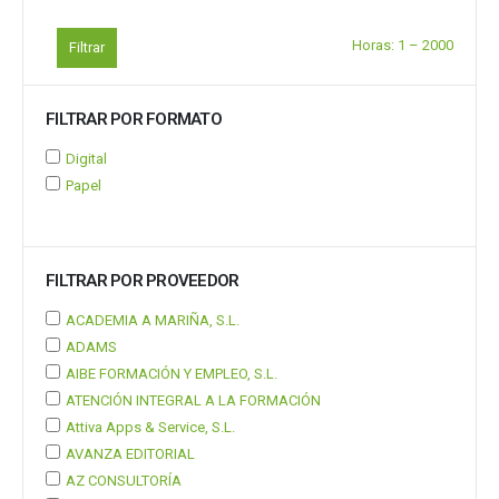
Horas:
1
–
2000
Filtrar
FILTRAR POR FORMATO
Digital
Papel
FILTRAR POR PROVEEDOR
ACADEMIA A MARIÑA, S.L.
ADAMS
AIBE FORMACIÓN Y EMPLEO, S.L.
ATENCIÓN INTEGRAL A LA FORMACIÓN
Attiva Apps & Service, S.L.
AVANZA EDITORIAL
AZ CONSULTORÍA