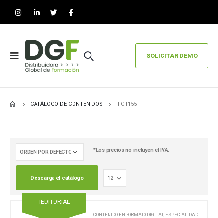
SOLICITAR DEMO
CATÁLOGO DE CONTENIDOS
IFCT155
*Los precios no incluyen el IVA.
Descarga el catálogo
IEDITORIAL
CONTENIDO EN FORMATO DIGITAL
,
ESPECIALIDAD FORMATIVA