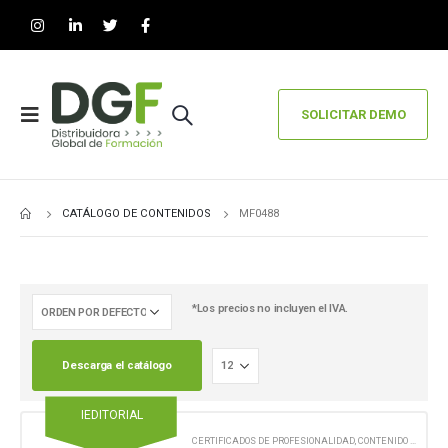
SOLICITAR DEMO
CATÁLOGO DE CONTENIDOS
MF0488
*Los precios no incluyen el IVA.
Descarga el catálogo
IEDITORIAL
CERTIFICADOS DE PROFESIONALIDAD
,
CONTENIDO EN FORMATO PAPEL