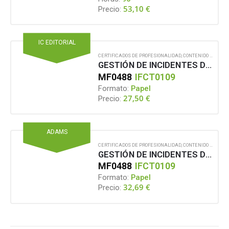
53,10
€
Precio:
IC EDITORIAL
CERTIFICADOS DE PROFESIONALIDAD
,
CONTENIDO EN FORMATO PAPEL
GESTIÓN DE INCIDENTES DE SEGURIDAD INFORMÁTICA
MF0488
IFCT0109
Formato:
Papel
27,50
€
Precio:
ADAMS
CERTIFICADOS DE PROFESIONALIDAD
,
CONTENIDO EN FORMATO PAPEL
GESTIÓN DE INCIDENTES DE SEGURIDAD INFORMÁTICA
MF0488
IFCT0109
Formato:
Papel
32,69
€
Precio: