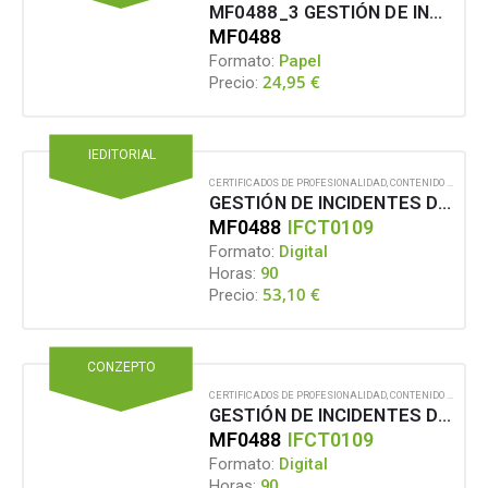
MF0488_3 GESTIÓN DE INCIDENTES DE SEGURIDAD INFORMÁTICA
MF0488
Formato:
Papel
24,95
€
Precio:
IEDITORIAL
CERTIFICADOS DE PROFESIONALIDAD
,
CONTENIDO EN FORMATO DIGITAL
GESTIÓN DE INCIDENTES DE SEGURIDAD INFORMÁTICA
MF0488
IFCT0109
Formato:
Digital
Horas:
90
53,10
€
Precio:
CONZEPTO
CERTIFICADOS DE PROFESIONALIDAD
,
CONTENIDO EN FORMATO DIGITAL
GESTIÓN DE INCIDENTES DE SEGURIDAD INFORMÁTICA
MF0488
IFCT0109
Formato:
Digital
Horas:
90