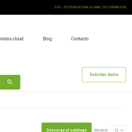
DGF - DISTRIBUIDORA GLOBAL DE FORMACIÓN
enidos.cloud
Blog
Contacto
Solicitar demo
Descarga el catálogo
Mostrar: