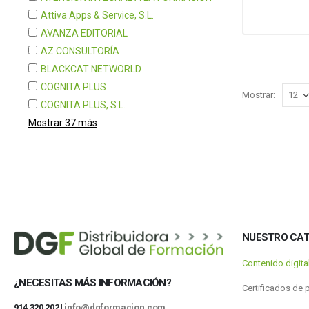
Attiva Apps & Service, S.L.
AVANZA EDITORIAL
AZ CONSULTORÍA
BLACKCAT NETWORLD
COGNITA PLUS
Mostrar:
COGNITA PLUS, S.L.
Mostrar 37 más
NUESTRO CA
Contenido digit
¿NECESITAS MÁS INFORMACIÓN?
Certificados de 
914 320 202 |
info@dgformacion.com