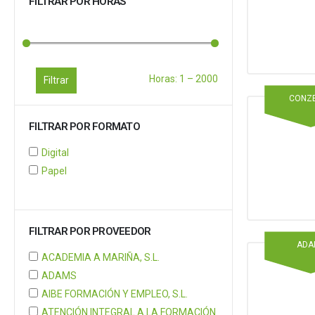
FILTRAR POR HORAS
Horas:
1
–
2000
Filtrar
CONZ
FILTRAR POR FORMATO
Digital
Papel
FILTRAR POR PROVEEDOR
ADA
ACADEMIA A MARIÑA, S.L.
ADAMS
AIBE FORMACIÓN Y EMPLEO, S.L.
ATENCIÓN INTEGRAL A LA FORMACIÓN