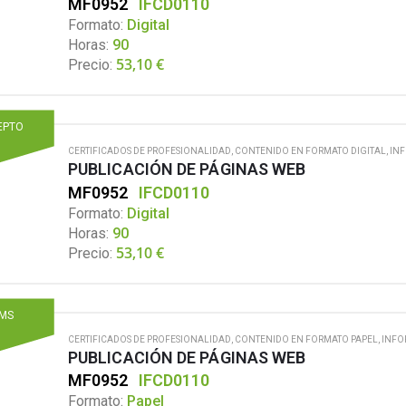
MF0952
IFCD0110
Formato:
Digital
Horas:
90
53,10
€
Precio:
EPTO
CERTIFICADOS DE PROFESIONALIDAD
,
CONTENIDO EN FORMATO DIGITAL
,
IN
PUBLICACIÓN DE PÁGINAS WEB
MF0952
IFCD0110
Formato:
Digital
Horas:
90
53,10
€
Precio:
MS
CERTIFICADOS DE PROFESIONALIDAD
,
CONTENIDO EN FORMATO PAPEL
,
INFO
PUBLICACIÓN DE PÁGINAS WEB
MF0952
IFCD0110
Formato:
Papel