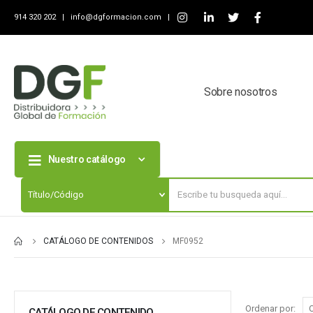
914 320 202 |
info@dgformacion.com
|
Sobre nosotros
Nuestro catálogo
CATÁLOGO DE CONTENIDOS
MF0952
Ordenar por:
CATÁLOGO DE CONTENIDO