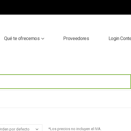
Qué te ofrecemos
Proveedores
Login Cont
*Los precios no incluyen el IVA.