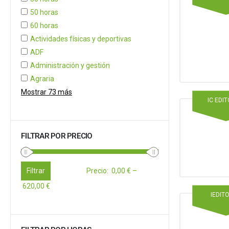
50 horas
60 horas
Actividades físicas y deportivas
ADF
Administración y gestión
Agraria
Mostrar 73 más
IC EDI
FILTRAR POR PRECIO
Filtrar
Precio
:
0,00 €
–
620,00 €
IEDIT