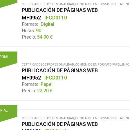
CERTIFICADOS DE PROFESIONALIDAD
,
CONTENIDO EN FORMATO DIGITAL
,
IN
PUBLICACIÓN DE PÁGINAS WEB
MF0952
IFCD0110
Formato:
Digital
Horas:
90
54,00
€
Precio:
TORIAL
CERTIFICADOS DE PROFESIONALIDAD
,
CONTENIDO EN FORMATO PAPEL
,
INFO
PUBLICACIÓN DE PÁGINAS WEB
MF0952
IFCD0110
Formato:
Papel
22,20
€
Precio:
ORIAL
CERTIFICADOS DE PROFESIONALIDAD
,
CONTENIDO EN FORMATO DIGITAL
,
IN
PUBLICACIÓN DE PÁGINAS WEB