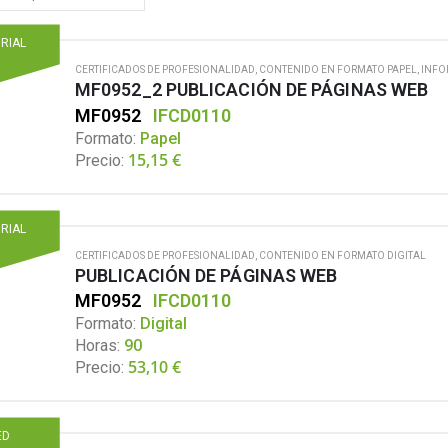
ORIAL
CERTIFICADOS DE PROFESIONALIDAD
,
CONTENIDO EN FORMATO PAPEL
,
INFO
MF0952_2 PUBLICACIÓN DE PÁGINAS WEB
MF0952
IFCD0110
Formato:
Papel
15,15
€
Precio:
ORIAL
CERTIFICADOS DE PROFESIONALIDAD
,
CONTENIDO EN FORMATO DIGITAL
PUBLICACIÓN DE PÁGINAS WEB
MF0952
IFCD0110
Formato:
Digital
Horas:
90
53,10
€
Precio:
ED