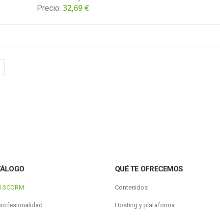
32,69
€
Precio:
TÁLOGO
QUÉ TE OFRECEMOS
al SCORM
Contenidos
profesionalidad
Hosting y plataforma