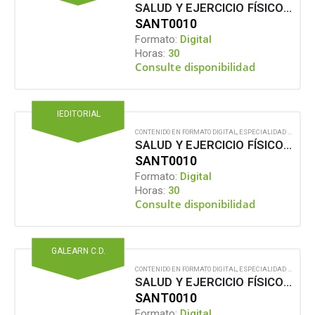
SALUD Y EJERCICIO FÍSICO PARA LA ESPALDA
SANT0010
Formato:
Digital
Horas:
30
Consulte disponibilidad
IEDITORIAL
CONTENIDO EN FORMATO DIGITAL
,
ESPECIALIDAD FORMATIVA
SALUD Y EJERCICIO FÍSICO PARA LA ESPALDA
SANT0010
Formato:
Digital
Horas:
30
Consulte disponibilidad
GALEARN C.D.
CONTENIDO EN FORMATO DIGITAL
,
ESPECIALIDAD FORMATIVA
SALUD Y EJERCICIO FÍSICO PARA LA ESPALDA
SANT0010
Formato:
Digital