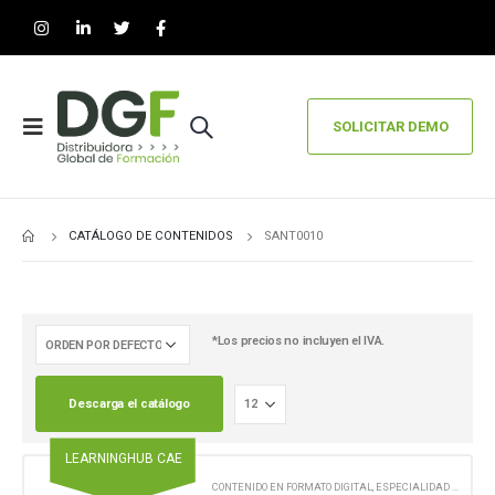
SOLICITAR DEMO
CATÁLOGO DE CONTENIDOS
SANT0010
*Los precios no incluyen el IVA.
Descarga el catálogo
LEARNINGHUB CAE
CONTENIDO EN FORMATO DIGITAL
,
ESPECIALIDAD FORMATIVA