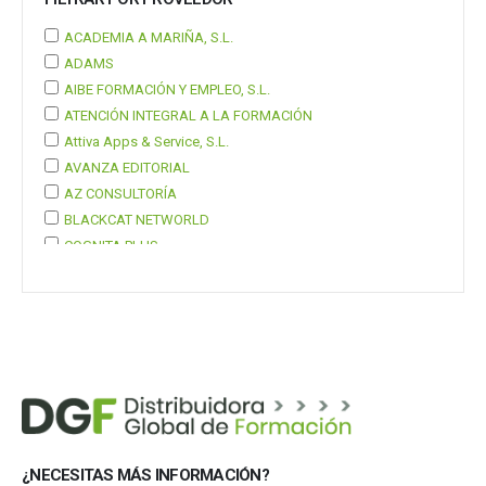
ACADEMIA A MARIÑA, S.L.
ADAMS
AIBE FORMACIÓN Y EMPLEO, S.L.
ATENCIÓN INTEGRAL A LA FORMACIÓN
Attiva Apps & Service, S.L.
AVANZA EDITORIAL
AZ CONSULTORÍA
BLACKCAT NETWORLD
COGNITA PLUS
COGNITA PLUS, S.L.
Mostrar 37 más
¿NECESITAS MÁS INFORMACIÓN?