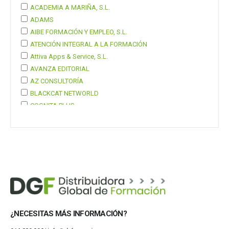
ACADEMIA A MARIÑA, S.L.
ADAMS
AIBE FORMACIÓN Y EMPLEO, S.L.
ATENCIÓN INTEGRAL A LA FORMACIÓN
Attiva Apps & Service, S.L.
AVANZA EDITORIAL
AZ CONSULTORÍA
BLACKCAT NETWORLD
COGNITA PLUS
COGNITA PLUS, S.L.
Mostrar 37 más
¿NECESITAS MÁS INFORMACIÓN?