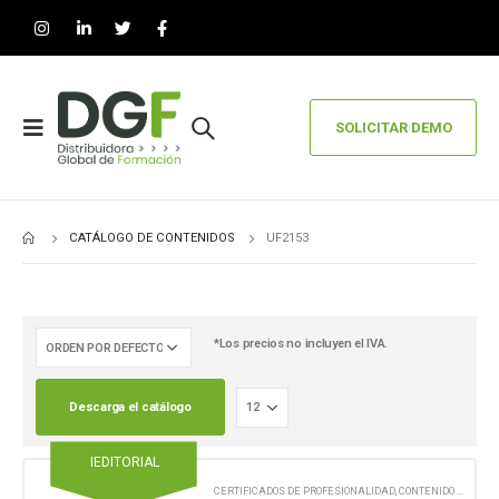
SOLICITAR DEMO
CATÁLOGO DE CONTENIDOS
UF2153
*Los precios no incluyen el IVA.
Descarga el catálogo
IEDITORIAL
CERTIFICADOS DE PROFESIONALIDAD
,
CONTENIDO EN FORMATO DIGITAL