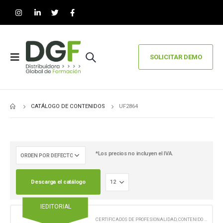
SOLICITAR DEMO
CATÁLOGO DE CONTENIDOS
UF2864
*Los precios no incluyen el IVA.
Descarga el catálogo
IEDITORIAL
CERTIFICADOS DE PROFESIONALIDAD
,
CONTENIDO EN FORMATO PAPEL