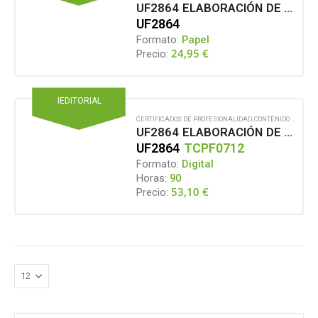
UF2864 ELABORACIÓN DE LOS PATRONES BASE DE ARTÍCULOS DE CONFECCIÓN Y PIEL
UF2864
Formato:
Papel
24,95
€
Precio:
IEDITORIAL
CERTIFICADOS DE PROFESIONALIDAD
,
CONTENIDO EN FORMATO DIGITAL
UF2864 ELABORACIÓN DE LOS PATRONES BASE DE ARTÍCULOS DE CONFECCIÓN Y PIEL
UF2864
TCPF0712
Formato:
Digital
Horas:
90
53,10
€
Precio: