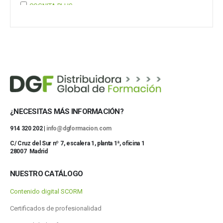
COGNITA PLUS
COGNITA PLUS, S.L.
Mostrar 37 más
¿NECESITAS MÁS INFORMACIÓN?
914 320 202 |
info@dgformacion.com
C/ Cruz del Sur nº 7, escalera 1, planta 1ª, oficina 1
28007 Madrid
NUESTRO CATÁLOGO
Contenido digital SCORM
Certificados de profesionalidad