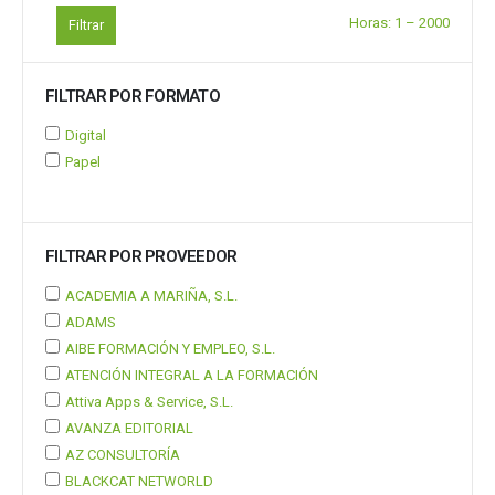
Horas:
1
–
2000
Filtrar
FILTRAR POR FORMATO
Digital
Papel
FILTRAR POR PROVEEDOR
ACADEMIA A MARIÑA, S.L.
ADAMS
AIBE FORMACIÓN Y EMPLEO, S.L.
ATENCIÓN INTEGRAL A LA FORMACIÓN
Attiva Apps & Service, S.L.
AVANZA EDITORIAL
AZ CONSULTORÍA
BLACKCAT NETWORLD