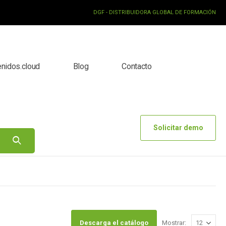
DGF - DISTRIBUIDORA GLOBAL DE FORMACIÓN
enidos.cloud
Blog
Contacto
Solicitar demo
Descarga el catálogo
Mostrar: