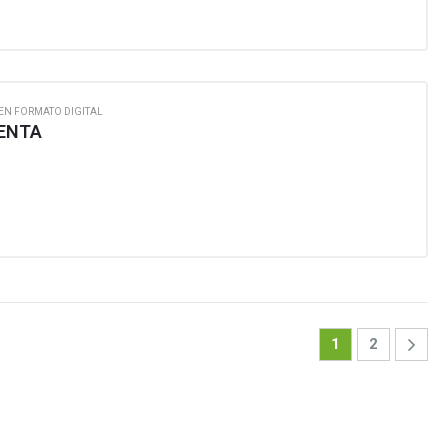
EN FORMATO DIGITAL
ENTA
1
2