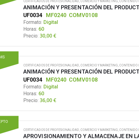
CERTIFICADOS DE PROFESIONALIDAD
,
COMERCIO Y MARKETING
,
CONTENIDO 
ANIMACIÓN Y PRESENTACIÓN DEL PRODUCT
UF0034
MF0240
COMV0108
Formato:
Digital
Horas:
60
30,00
€
Precio:
MS
CERTIFICADOS DE PROFESIONALIDAD
,
COMERCIO Y MARKETING
,
CONTENIDO 
ANIMACIÓN Y PRESENTACIÓN DEL PRODUCT
UF0034
MF0240
COMV0108
Formato:
Digital
Horas:
60
36,00
€
Precio:
EPTO
CERTIFICADOS DE PROFESIONALIDAD
,
COMERCIO Y MARKETING
,
CONTENIDO 
APROVISIONAMIENTO Y ALMACENAJE EN L