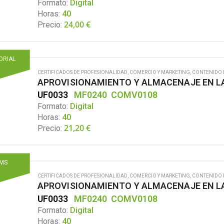
Formato:
Digital
Horas:
40
24,00
€
Precio:
TORIAL
CERTIFICADOS DE PROFESIONALIDAD
,
COMERCIO Y MARKETING
,
CONTENIDO 
APROVISIONAMIENTO Y ALMACENAJE EN L
UF0033
MF0240
COMV0108
Formato:
Digital
Horas:
40
21,20
€
Precio:
MS
CERTIFICADOS DE PROFESIONALIDAD
,
COMERCIO Y MARKETING
,
CONTENIDO 
APROVISIONAMIENTO Y ALMACENAJE EN L
UF0033
MF0240
COMV0108
Formato:
Digital
Horas:
40