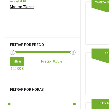
Agraria
AVANZA E
Mostrar 73 más
FILTRAR POR PRECIO
DR
Filtrar
Precio
:
0,00 €
–
620,00 €
FILTRAR POR HORAS
IC EDI