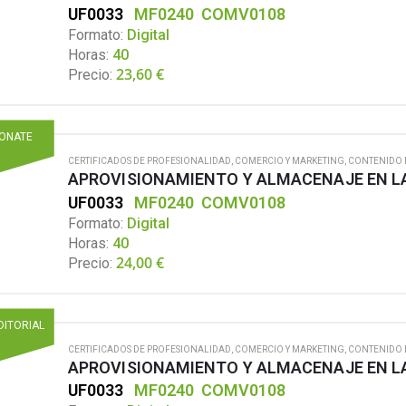
UF0033
MF0240
COMV0108
Formato:
Digital
Horas:
40
23,60
€
Precio:
IONATE
CERTIFICADOS DE PROFESIONALIDAD
,
COMERCIO Y MARKETING
,
CONTENIDO 
APROVISIONAMIENTO Y ALMACENAJE EN L
UF0033
MF0240
COMV0108
Formato:
Digital
Horas:
40
24,00
€
Precio:
DITORIAL
CERTIFICADOS DE PROFESIONALIDAD
,
COMERCIO Y MARKETING
,
CONTENIDO 
APROVISIONAMIENTO Y ALMACENAJE EN L
UF0033
MF0240
COMV0108