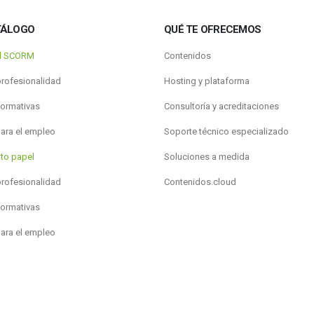
TÁLOGO
QUÉ TE OFRECEMOS
al SCORM
Contenidos
profesionalidad
Hosting y plataforma
formativas
Consultoría y acreditaciones
para el empleo
Soporte técnico especializado
to papel
Soluciones a medida
profesionalidad
Contenidos.cloud
formativas
para el empleo