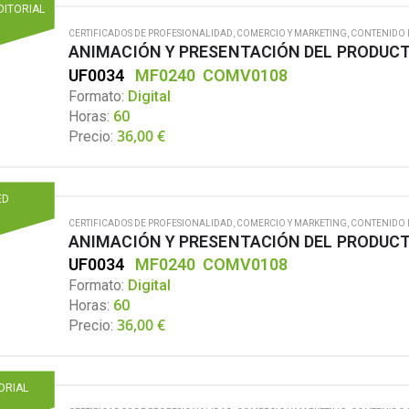
DITORIAL
CERTIFICADOS DE PROFESIONALIDAD
,
COMERCIO Y MARKETING
,
CONTENIDO 
ANIMACIÓN Y PRESENTACIÓN DEL PRODUCT
UF0034
MF0240
COMV0108
Formato:
Digital
Horas:
60
36,00
€
Precio:
ED
CERTIFICADOS DE PROFESIONALIDAD
,
COMERCIO Y MARKETING
,
CONTENIDO 
ANIMACIÓN Y PRESENTACIÓN DEL PRODUCT
UF0034
MF0240
COMV0108
Formato:
Digital
Horas:
60
36,00
€
Precio:
TORIAL