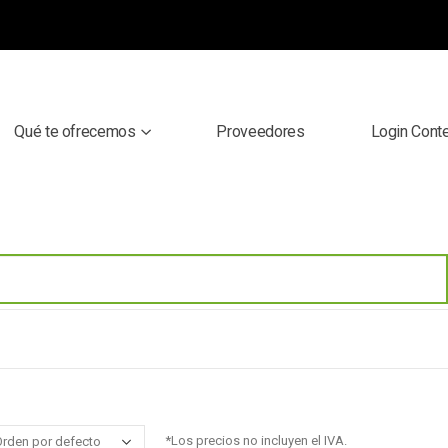
Qué te ofrecemos
Proveedores
Login Cont
*Los precios no incluyen el IVA.