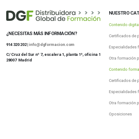
NUESTRO CA
Contenido digit
¿NECESITAS MÁS INFORMACIÓN?
Certificados de 
914 320 202 |
info@dgformacion.com
Especialidades 
C/ Cruz del Sur nº 7, escalera 1, planta 1ª, oficina 1
Otra formación 
28007 Madrid
Contenido forma
Certificados de 
Especialidades 
Otra formación 
Oposiciones