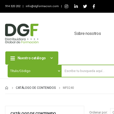
914 320 202 |
info@dgformacion.com
|
Sobre nosotros
Nuestro catálogo
CATÁLOGO DE CONTENIDOS
MF0240
Ordenar por:
CATÁLOGO DE CONTENIDO