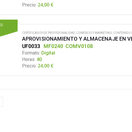
24,00
€
Precio:
ED
CERTIFICADOS DE PROFESIONALIDAD
,
COMERCIO Y MARKETING
,
CONTENIDO 
APROVISIONAMIENTO Y ALMACENAJE EN V
UF0033
MF0240
COMV0108
Formato:
Digital
Horas:
40
24,00
€
Precio: