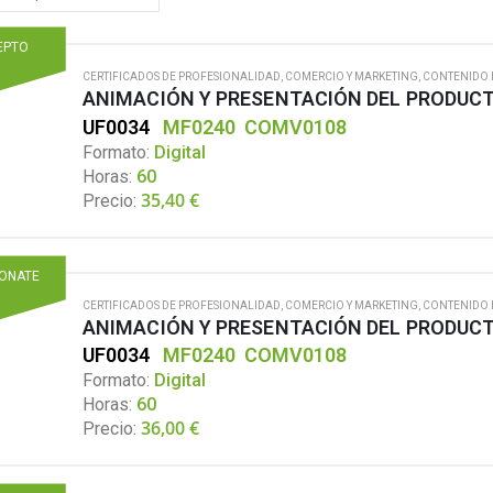
EPTO
CERTIFICADOS DE PROFESIONALIDAD
,
COMERCIO Y MARKETING
,
CONTENIDO 
ANIMACIÓN Y PRESENTACIÓN DEL PRODUCT
UF0034
MF0240
COMV0108
Formato:
Digital
Horas:
60
35,40
€
Precio:
IONATE
CERTIFICADOS DE PROFESIONALIDAD
,
COMERCIO Y MARKETING
,
CONTENIDO 
ANIMACIÓN Y PRESENTACIÓN DEL PRODUCT
UF0034
MF0240
COMV0108
Formato:
Digital
Horas:
60
36,00
€
Precio: