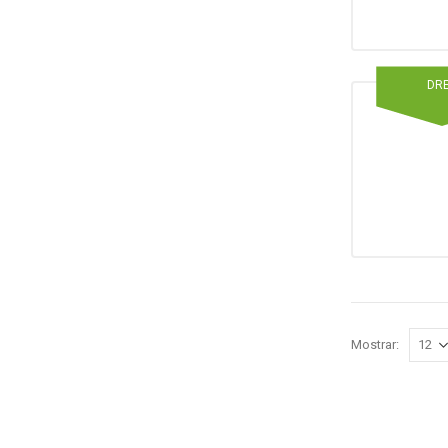
DR
Mostrar: