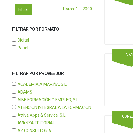
Horas:
1
–
2000
Filtrar
FILTRAR POR FORMATO
Digital
Papel
ADA
FILTRAR POR PROVEEDOR
ACADEMIA A MARIÑA, S.L.
ADAMS
AIBE FORMACIÓN Y EMPLEO, S.L.
ATENCIÓN INTEGRAL A LA FORMACIÓN
Attiva Apps & Service, S.L.
CONZ
AVANZA EDITORIAL
AZ CONSULTORÍA