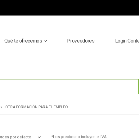
Qué te ofrecemos
Proveedores
Login Cont
OTRA FORMACIÓN PARA EL EMPLEO
*Los precios no incluyen el IVA.