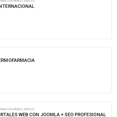
ORMACIÓN PARA EL EMPLEO
INTERNACIONAL
DERMOFARMACIA
ORMACIÓN PARA EL EMPLEO
ORTALES WEB CON JOOMLA + SEO PROFESIONAL