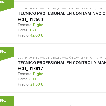
ORIAL
CONTENIDO EN FORMATO DIGITAL
,
FORMACIÓN COMPLEMENTARIA
,
OTRA F
TÉCNICO PROFESIONAL EN CONTAMINACIÓ
FCO_D12590
Formato:
Digital
Horas:
180
42,00
€
Precio:
ORIAL
CONTENIDO EN FORMATO DIGITAL
,
FORMACIÓN COMPLEMENTARIA
,
OTRA F
TÉCNICO PROFESIONAL EN CONTROL Y MAN
FCO_D13817
Formato:
Digital
Horas:
300
21,50
€
Precio:
ORIAL