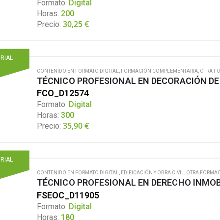
Formato:
Digital
Horas:
200
30,25
€
Precio:
ORIAL
CONTENIDO EN FORMATO DIGITAL
,
FORMACIÓN COMPLEMENTARIA
,
OTRA F
TÉCNICO PROFESIONAL EN DECORACIÓN DE
FCO_D12574
Formato:
Digital
Horas:
300
35,90
€
Precio:
ORIAL
CONTENIDO EN FORMATO DIGITAL
,
EDIFICACIÓN Y OBRA CIVIL
,
OTRA FORMAC
TÉCNICO PROFESIONAL EN DERECHO INMOB
FSEOC_D11905
Formato:
Digital
Horas:
180