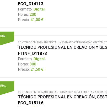
FCO_D14113
Formato:
Digital
Horas:
200
41,00
€
Precio:
ORIAL
CONTENIDO EN FORMATO DIGITAL
,
INFORMÁTICA Y PROGRAMACIÓN WEB
,
OT
TÉCNICO PROFESIONAL EN CREACIÓN Y GES
FTINF_D11873
Formato:
Digital
Horas:
300
21,50
€
Precio:
ORIAL
CONTENIDO EN FORMATO DIGITAL
,
FORMACIÓN COMPLEMENTARIA
,
OTRA F
FCO_D15116