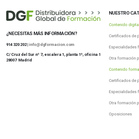
NUESTRO CA
Contenido digit
¿NECESITAS MÁS INFORMACIÓN?
Certificados de 
914 320 202 |
info@dgformacion.com
Especialidades 
C/ Cruz del Sur nº 7, escalera 1, planta 1ª, oficina 1
Otra formación 
28007 Madrid
Contenido forma
Certificados de 
Especialidades 
Otra formación 
Oposiciones