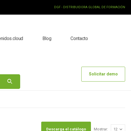
DGF - DISTRIBUIDORA GLOBAL DE FORMACIÓN
enidos.cloud
Blog
Contacto
Solicitar demo
Descarga el catálogo
Mostrar: