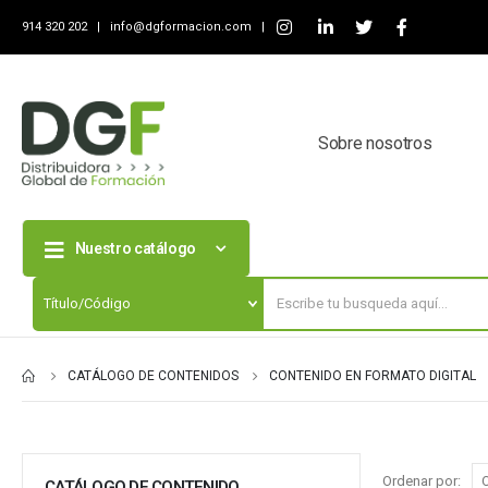
914 320 202 |
info@dgformacion.com
|
Sobre nosotros
Nuestro catálogo
CATÁLOGO DE CONTENIDOS
CONTENIDO EN FORMATO DIGITAL
Ordenar por:
CATÁLOGO DE CONTENIDO