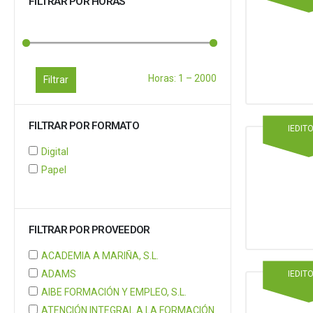
FILTRAR POR HORAS
Horas:
1
–
2000
Filtrar
FILTRAR POR FORMATO
IEDIT
Digital
Papel
FILTRAR POR PROVEEDOR
ACADEMIA A MARIÑA, S.L.
ADAMS
IEDIT
AIBE FORMACIÓN Y EMPLEO, S.L.
ATENCIÓN INTEGRAL A LA FORMACIÓN