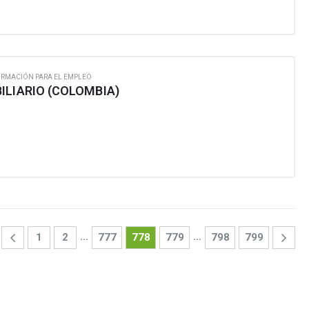
ORMACIÓN PARA EL EMPLEO
ILIARIO (COLOMBIA)
…
…
1
2
777
778
779
798
799