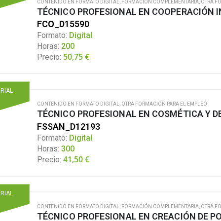
CONTENIDO EN FORMATO DIGITAL
,
FORMACIÓN COMPLEMENTARIA
,
OTRA F
TÉCNICO PROFESIONAL EN COOPERACIÓN 
FCO_D15590
Formato:
Digital
Horas:
200
50,75
€
Precio:
ORIAL
CONTENIDO EN FORMATO DIGITAL
,
OTRA FORMACIÓN PARA EL EMPLEO
TÉCNICO PROFESIONAL EN COSMÉTICA Y 
FSSAN_D12193
Formato:
Digital
Horas:
300
41,50
€
Precio:
ORIAL
CONTENIDO EN FORMATO DIGITAL
,
FORMACIÓN COMPLEMENTARIA
,
OTRA F
TÉCNICO PROFESIONAL EN CREACIÓN DE P