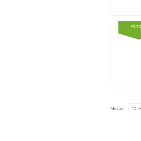
IEDIT
Mostrar: