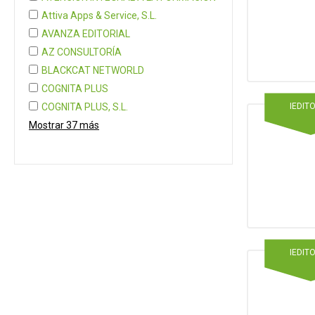
Attiva Apps & Service, S.L.
AVANZA EDITORIAL
AZ CONSULTORÍA
BLACKCAT NETWORLD
COGNITA PLUS
IEDIT
COGNITA PLUS, S.L.
Mostrar 37 más
IEDIT