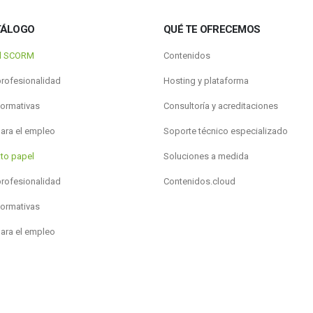
TÁLOGO
QUÉ TE OFRECEMOS
al SCORM
Contenidos
profesionalidad
Hosting y plataforma
formativas
Consultoría y acreditaciones
para el empleo
Soporte técnico especializado
to papel
Soluciones a medida
profesionalidad
Contenidos.cloud
formativas
para el empleo