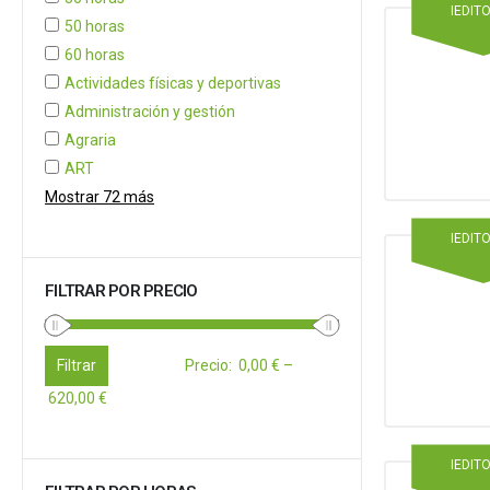
IEDIT
50 horas
60 horas
Actividades físicas y deportivas
Administración y gestión
Agraria
ART
Mostrar 72 más
IEDIT
FILTRAR POR PRECIO
Filtrar
Precio
:
0,00 €
–
620,00 €
IEDIT