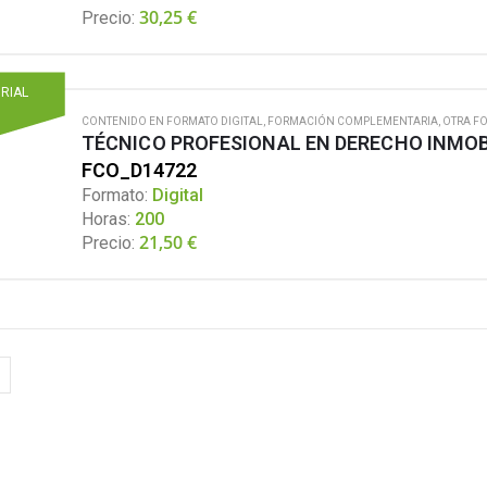
30,25
€
Precio:
ORIAL
CONTENIDO EN FORMATO DIGITAL
,
FORMACIÓN COMPLEMENTARIA
,
OTRA F
TÉCNICO PROFESIONAL EN DERECHO INMOB
FCO_D14722
Formato:
Digital
Horas:
200
21,50
€
Precio: