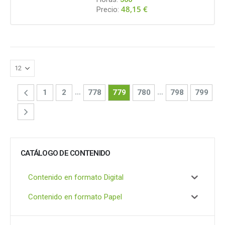
48,15
€
Precio:
…
…
1
2
778
779
780
798
799
CATÁLOGO DE CONTENIDO
Contenido en formato Digital
Contenido en formato Papel