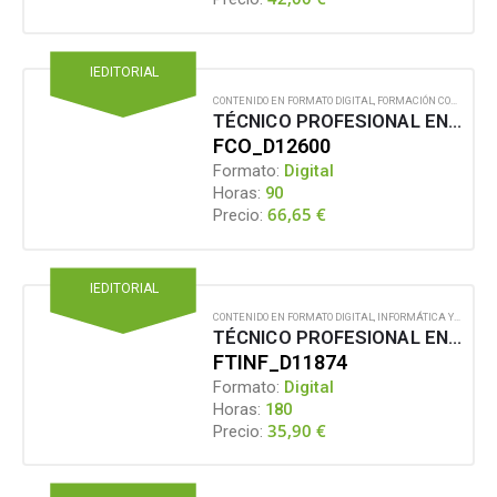
IEDITORIAL
CONTENIDO EN FORMATO DIGITAL
,
FORMACIÓN COMPLEMENTARIA
TÉCNICO PROFESIONAL EN DISEÑO WEB AVANZADO CON CSS3
FCO_D12600
Formato:
Digital
Horas:
90
66,65
€
Precio:
IEDITORIAL
CONTENIDO EN FORMATO DIGITAL
,
INFORMÁTICA Y PROGRAMACIÓN WEB
TÉCNICO PROFESIONAL EN DISEÑO WEB AVANZADO CON HTML5 Y CSS3
FTINF_D11874
Formato:
Digital
Horas:
180
35,90
€
Precio: