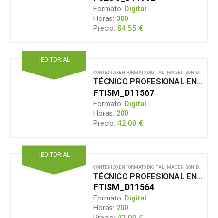
Formato:
Digital
Horas:
300
84,55
€
Precio:
IEDITORIAL
CONTENIDO EN FORMATO DIGITAL
,
IMAGEN, SONIDO Y MULTIMEDIA
TÉCNICO PROFESIONAL EN DISEÑO CON ADOBE AFTER EFFECTS CC 2022
FTISM_D11567
Formato:
Digital
Horas:
200
42,00
€
Precio:
IEDITORIAL
CONTENIDO EN FORMATO DIGITAL
,
IMAGEN, SONIDO Y MULTIMEDIA
TÉCNICO PROFESIONAL EN DISEÑO CON ADOBE ANIMATE CC 2022
FTISM_D11564
Formato:
Digital
Horas:
200
42,00
€
Precio: