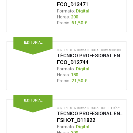
FCO_D13471
Formato:
Digital
Horas:
200
61,50
€
Precio:
IEDITORIAL
CONTENIDO EN FORMATO DIGITAL
,
FORMACIÓN COMPLEMENTARIA
TÉCNICO PROFESIONAL EN ENCUADERNACIÓN ARTESANAL
FCO_D12744
Formato:
Digital
Horas:
180
21,50
€
Precio:
IEDITORIAL
CONTENIDO EN FORMATO DIGITAL
,
HOSTELERÍA Y TURISMO
TÉCNICO PROFESIONAL EN ENOLOGÍA Y MARIDAJE
FSHOT_D11822
Formato:
Digital
Horas:
300