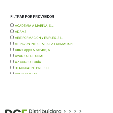
FILTRAR POR PROVEEDOR
ACADEMIA A MARIÑA, S.L.
ADAMS
AIBE FORMACIÓN Y EMPLEO, S.L.
ATENCIÓN INTEGRAL A LA FORMACIÓN
Attiva Apps & Service, S.L.
AVANZA EDITORIAL
AZ CONSULTORÍA
BLACKCAT NETWORLD
COGNITA PLUS
COGNITA PLUS, S.L.
Mostrar 37 más